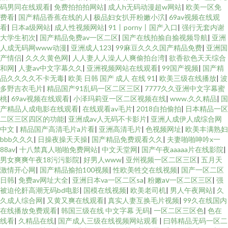
码男同在线观看
|
免费拍拍拍网站
|
成人h无码动漫超w网站
|
欧美一区免
费看
|
国产精品香蕉在线的人
|
极品妇女扒开粉嫩小泬
|
69av视频在线观
看
|
日本a级网站
|
成人性视频网站
|
91丨porny丨国产入口
|
强行无套内谢
大学生初次
|
国产精品免费av一区二区
|
国产在线拍揄自揄视频导航
|
亚洲
人成无码网www动漫
|
亚洲成人123
|
99麻豆久久久国产精品免费
|
亚洲国
产情侣
|
久久久黄色网
|
人人妻人人澡人人爽偷拍台湾
|
欲香欲色天天综合
和网
|
人妻av中文字幕久久
|
亚洲视频网站在线观看
|
99国产视频
|
国产精
品久久久久不卡无毒
|
欧美 日韩 国产 成人 在线 91
|
欧美三级在线播放
|
波
多野吉衣毛片
|
精品国产91乱码一区二区三区
|
7777久久亚洲中文字幕蜜
桃
|
69av视频在线观看
|
小泽玛莉亚一区二区视频在线
|
www.久久精品
|
国
产精品人成电影在线观看
|
在线观看av毛片
|
2018自拍偷拍
|
日本精品一区
二区三区四区的功能
|
亚洲成av人无码不卡影片
|
亚洲人成伊人成综合网
中文
|
精品国产高清毛片a片看
|
亚洲高清毛片
|
色视频网址
|
欧美丰满熟妇
bbb久久久
|
日操夜操天天操
|
国产精品免费观看久久
|
夫妻啪啪呻吟x一
88av
|
十八禁真人啪啪免费网站
|
中文天堂网
|
国产午夜aaaaa片在线影院
|
男女爽爽午夜18污污影院
|
好男人www
|
亚州视频一区二区三区
|
五月天
激情开心网
|
国产精品揄拍100视频
|
性欧美牲交在线视频
|
国产一区二区
日韩
|
免费av网址大全
|
亚洲日本va一区二区sa
|
粉嫩aⅴ一区二区三区
|
强
被迫伦姧高潮无码bd电影
|
国模在线视频
|
欧美老司机
|
男人午夜网站
|
久
久成人综合网
|
又黄又爽在线观看
|
真实人妻互换毛片视频
|
99久在线国内
在线播放免费观看
|
韩国三级在线 中文字幕 无码
|
一区二区三区色
|
色在
线看
|
久精品在线
|
国产成人三级在线视频网站观看
|
曰韩精品无码一区二