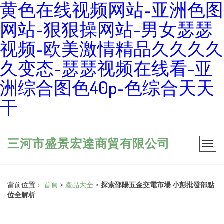
黄色在线视频网站-亚洲色图
网站-狠狠操网站-男女瑟瑟
视频-欧美激情精品久久久久
久变态-瑟瑟视频在线看-亚
洲综合图色40p-色综合天天
干
三河市盛景宏達商貿有限公司
當前位置：
首頁
>
產品大全
>
探索邵陽五金交電市場 小彭批發部點
位全解析