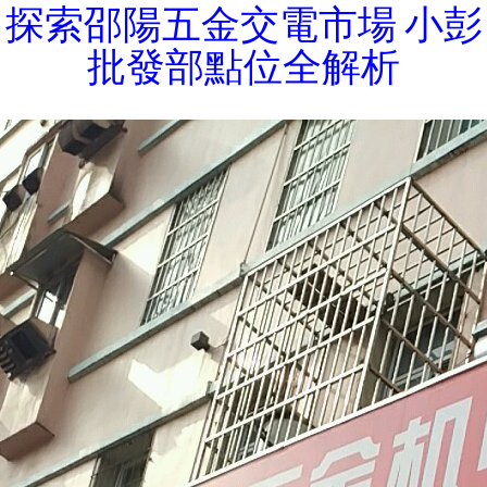
探索邵陽五金交電市場 小彭
批發部點位全解析